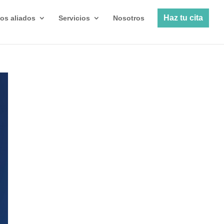
Haz tu cita
os aliados
Servicios
Nosotros