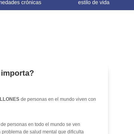
medades crónicas
estilo de vida
 importa?
MILLONES
de personas en el mundo viven con
S
de personas en todo el mundo se ven
 problema de salud mental que dificulta