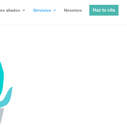
Haz tu cita
os aliados
Servicios
Nosotros