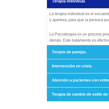
Terapia individual.
La terapia individual es el encuen
y apertura, para que la persona p
La Psicoterapia es un proceso pro
demás. Este tratamiento es efectiv
problemas personales, manejo de es
Terapia de parejas.
Intervención en crisis.
Atención a pacientes con enfe
Terapia de cambio de estilo de 