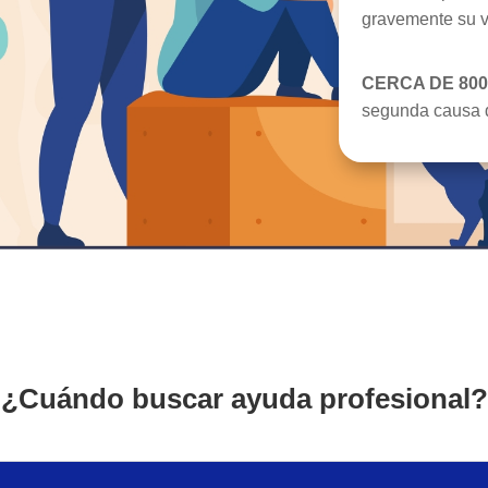
gravemente su v
CERCA DE 800
segunda causa d
¿Cuándo buscar ayuda profesional?