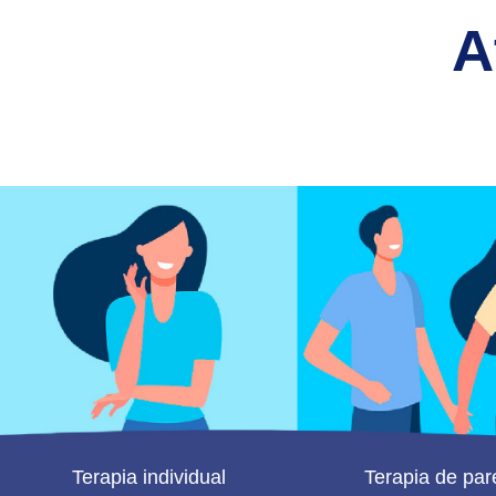
A
Terapia individual
Terapia de par