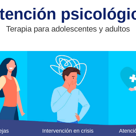
tención psicológi
Terapia para adolescentes y adultos
ejas
Intervención en crisis
Atenci