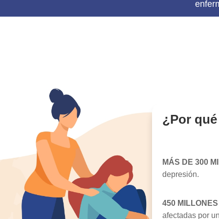
enfer
¿Por qué
MÁS DE 300 
depresión.
450 MILLONE
afectadas por un