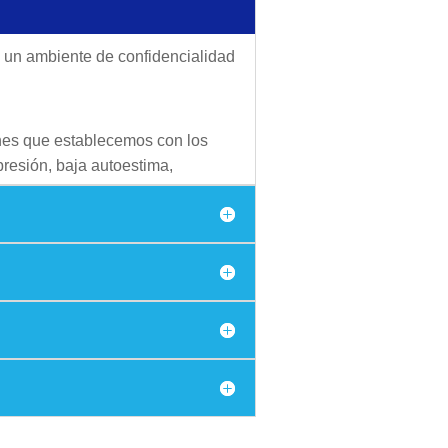
ea un ambiente de confidencialidad
ones que establecemos con los
presión, baja autoestima,
la salud mental del paciente.