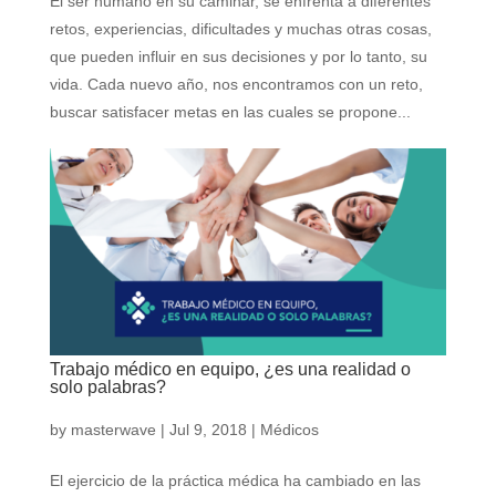
El ser humano en su caminar, se enfrenta a diferentes
retos, experiencias, dificultades y muchas otras cosas,
que pueden influir en sus decisiones y por lo tanto, su
vida. Cada nuevo año, nos encontramos con un reto,
buscar satisfacer metas en las cuales se propone...
Trabajo médico en equipo, ¿es una realidad o
solo palabras?
by
masterwave
|
Jul 9, 2018
|
Médicos
El ejercicio de la práctica médica ha cambiado en las