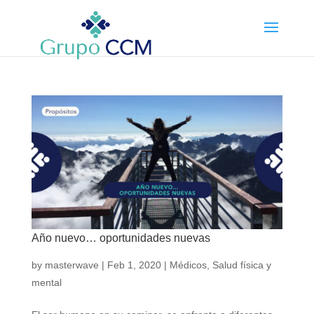
Año nuevo… oportunidades nuevas
by
masterwave
|
Feb 1, 2020
|
Médicos
,
Salud física y
mental