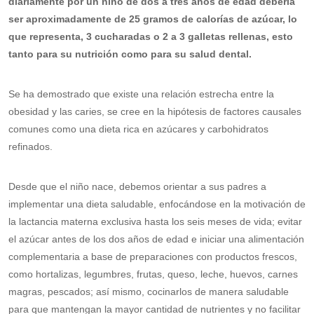
diariamente por un niño de dos a tres años de edad debería
ser aproximadamente de 25 gramos de calorías de azúcar, lo
que representa, 3 cucharadas o 2 a 3 galletas rellenas, esto
tanto para su nutrición como para su salud dental.
Se ha demostrado que existe una relación estrecha entre la
obesidad y las caries, se cree en la hipótesis de factores causales
comunes como una dieta rica en azúcares y carbohidratos
refinados.
Desde que el niño nace, debemos orientar a sus padres a
implementar una dieta saludable, enfocándose en la motivación de
la lactancia materna exclusiva hasta los seis meses de vida; evitar
el azúcar antes de los dos años de edad e iniciar una alimentación
complementaria a base de preparaciones con productos frescos,
como hortalizas, legumbres, frutas, queso, leche, huevos, carnes
magras, pescados; así mismo, cocinarlos de manera saludable
para que mantengan la mayor cantidad de nutrientes y no facilitar