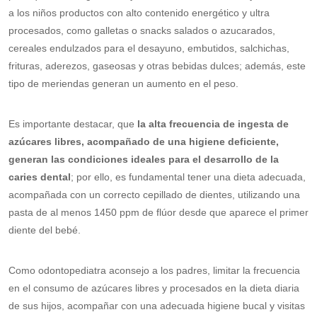
a los niños productos con alto contenido energético y ultra
procesados, como galletas o snacks salados o azucarados,
cereales endulzados para el desayuno, embutidos, salchichas,
frituras, aderezos, gaseosas y otras bebidas dulces; además, este
tipo de meriendas generan un aumento en el peso.
Es importante destacar, que
la alta frecuencia de ingesta de
azúcares libres, acompañado de una higiene deficiente,
generan las condiciones ideales para el desarrollo de la
caries dental
; por ello, es fundamental tener una dieta adecuada,
acompañada con un correcto cepillado de dientes, utilizando una
pasta de al menos 1450 ppm de flúor desde que aparece el primer
diente del bebé.
Como odontopediatra aconsejo a los padres, limitar la frecuencia
en el consumo de azúcares libres y procesados en la dieta diaria
de sus hijos, acompañar con una adecuada higiene bucal y visitas