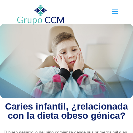
Caries infantil, ¿relacionada
con la dieta obeso génica?
El buen desarrollo del niño comienza desde sus primeros mil días.