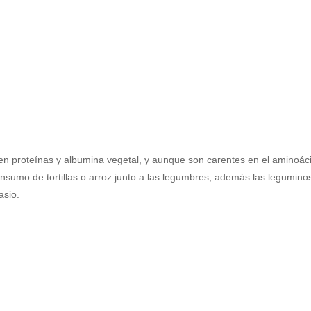
n proteínas y albumina vegetal, y aunque son carentes en el aminoáci
onsumo de tortillas o arroz junto a las legumbres; además las legumino
tasio.