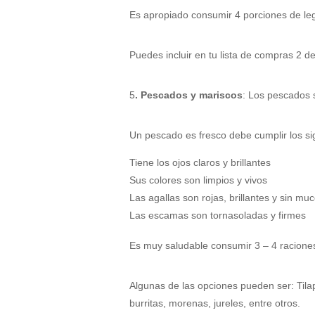
Es apropiado consumir 4 porciones de le
Puedes incluir en tu lista de compras 2 de 
5
. Pescados y mariscos
: Los pescados s
Un pescado es fresco debe cumplir los sig
Tiene los ojos claros y brillantes
Sus colores son limpios y vivos
Las agallas son rojas, brillantes y sin mu
Las escamas son tornasoladas y firmes
Es muy saludable consumir 3 – 4 racione
Algunas de las opciones pueden ser: Tila
burritas, morenas, jureles, entre otros.