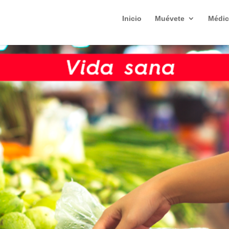
Inicio
Muévete
Médic