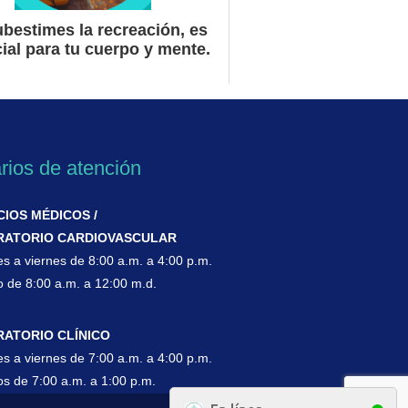
bestimes la recreación, es
ial para tu cuerpo y mente.
rios de atención
CIOS MÉDICOS /
RATORIO CARDIOVASCULAR
es a viernes de 8:00 a.m. a 4:00 p.m.
 de 8:00 a.m. a 12:00 m.d.
ATORIO CLÍNICO
es a viernes de 7:00 a.m. a 4:00 p.m.
s de 7:00 a.m. a 1:00 p.m.