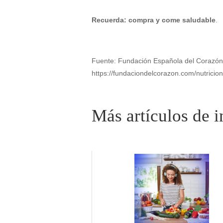
Recuerda: compra y come saludable
.
Fuente: Fundación Española del Corazón. 
https://fundaciondelcorazon.com/nutricio
Related posts: