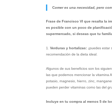
C
omer es una necesidad, pero come
Frase de Francisco VI que resalta la i
es posible con un poco de planificac
supermercado, si deseas que tu famili
1.
Verduras y hortalizas:
¡puedes estar s
recomendación de la dieta ideal.
Algunos de sus beneficios son los siguient
las que podemos mencionar la vitamina A, 
potasio, magnesio, hierro, zinc, manganes
pueden perder vitaminas como las del gru
Incluye en tu compra al menos 5 de lo