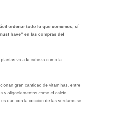
fácil ordenar todo lo que comemos, sí
must have” en las compras del
 plantas va a la cabeza como la
orcionan gran cantidad de vitaminas, entre
s y oligoelementos como el calcio,
 es que con la cocción de las verduras se