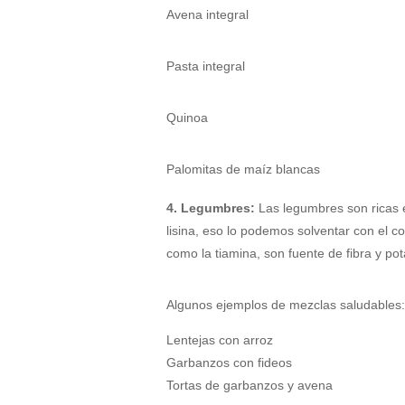
Avena integral
Pasta integral
Quinoa
Palomitas de maíz blancas
4. Legumbres:
Las legumbres son ricas e
lisina, eso lo podemos solventar con el c
como la tiamina, son fuente de fibra y po
Algunos ejemplos de mezclas saludables:
Lentejas con arroz
Garbanzos con fideos
Tortas de garbanzos y avena