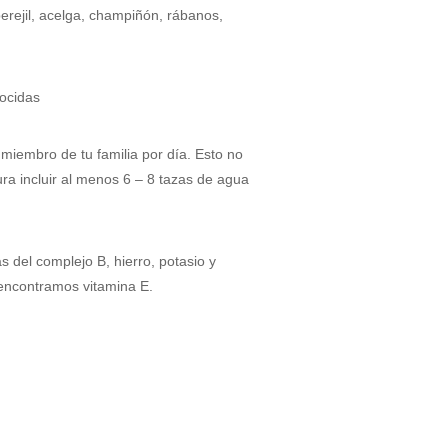
 perejil, acelga, champiñón, rábanos,
cocidas
miembro de tu familia por día. Esto no
ra incluir al menos 6 – 8 tazas de agua
 del complejo B, hierro, potasio y
 encontramos vitamina E.