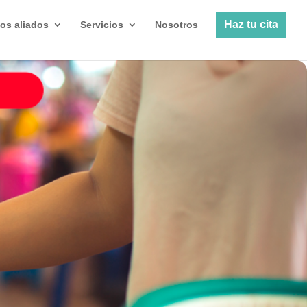
Haz tu cita
os aliados
Servicios
Nosotros