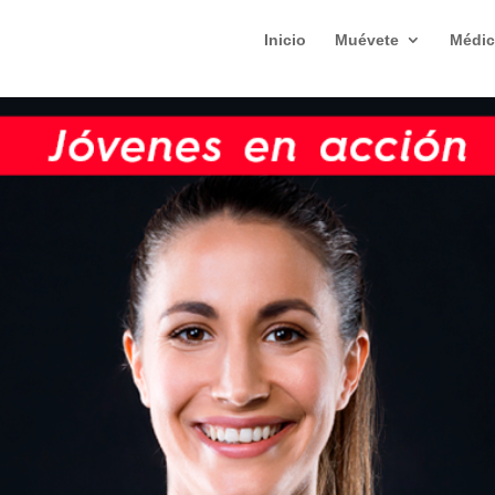
Inicio
Muévete
Médic