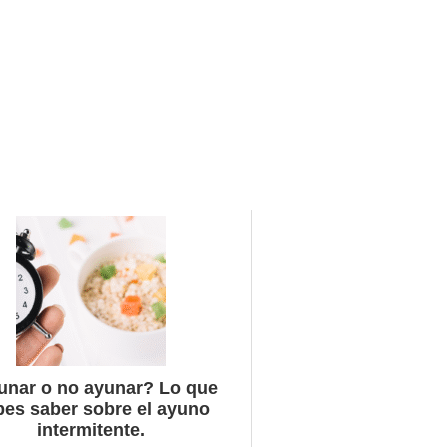
unar o no ayunar? Lo que
bes saber sobre el ayuno
intermitente.