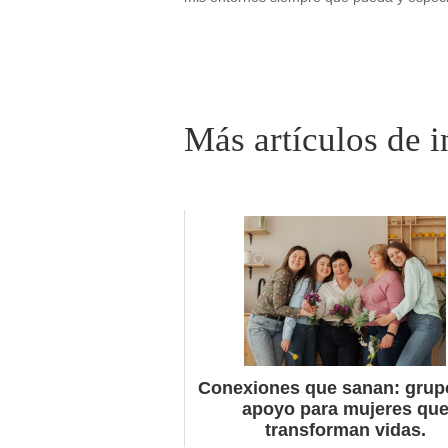
Related posts:
Conexiones que sanan: grup
apoyo para mujeres qu
transforman vidas.