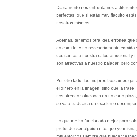
Diariamente nos enfrentamos a diferente
perfectas, que si estás muy flaquito está
nosotros mismos.
Además, tenemos otra idea errónea que s
en comida, y no necesariamente comida sa
dedicamos a nuestra salud emocional y 
son atractivas a nuestro paladar, pero con
Por otro lado, las mujeres buscamos gener
el dinero en la imagen, sino que la frase
nos ofrecen soluciones en un corto plazo
se va a traducir a un excelente desempeñ
Lo que me ha funcionado mejor para sobre
pretender ser alguien más que yo misma, 
mis entornos siempre que pueda y especia