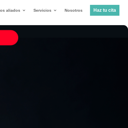
Haz tu cita
os aliados
Servicios
Nosotros