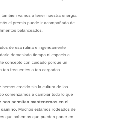
 también vamos a tener nuestra energía
emás el premio puede ir acompañado de
 alimentos balanceados.
tados de esa rutina e ingenuamente
 darle demasiado tiempo ni espacio a
ste concepto con cuidado porque un
n tan frecuentes o tan cargados.
emos crecido sin la cultura de los
ndo comenzamos a cambiar todo lo que
 nos permitan mantenernos en el
l camino.
Muchos estamos rodeados de
ciones que sabemos que pueden poner en