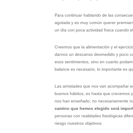
Para continuar hablando de las consecu
agotada y es muy común querer premiarn
un día con poca actividad física cuando 
Creemos que la alimentación y el ejercic
darnos un descanso desmedido y poco cont
esos sentimientos, sino en cuanto podam
balance es necesario, lo importante es 
Las amistades que nos van acompañar en 
buenos hábitos, es hasta que crecemos 
nos han enseñado; no necesariamente nue
camino que hemos elegido será importa
personas con realidades fisiológicas dif
riesgo nuestros objetivos.