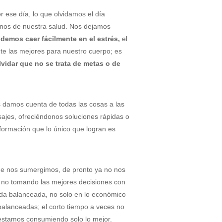
se día, lo que olvidamos el día
rnos de nuestra salud. Nos dejamos
emos caer fácilmente en el estrés,
el
te las mejores para nuestro cuerpo; es
lvidar que no se trata de metas o de
damos cuenta de todas las cosas a las
jes, ofreciéndonos soluciones rápidas o
nformación que lo único que logran es
que nos sumergimos, de pronto ya no nos
, no tomando las mejores decisiones con
da balanceada, no solo en lo económico
balanceadas; el corto tiempo a veces no
 estamos consumiendo solo lo mejor.