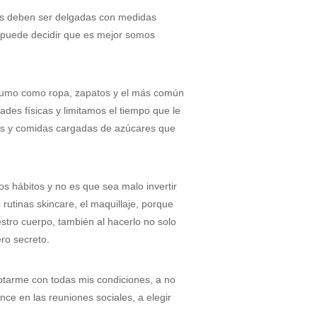
es deben ser delgadas con medidas
ue puede decidir que es mejor somos
nsumo como ropa, zapatos y el más común
es físicas y limitamos el tiempo que le
as y comidas cargadas de azúcares que
os hábitos y no es que sea malo invertir
rutinas skincare, el maquillaje, porque
stro cuerpo, también al hacerlo no solo
ero secreto.
ptarme con todas mis condiciones, a no
ce en las reuniones sociales, a elegir