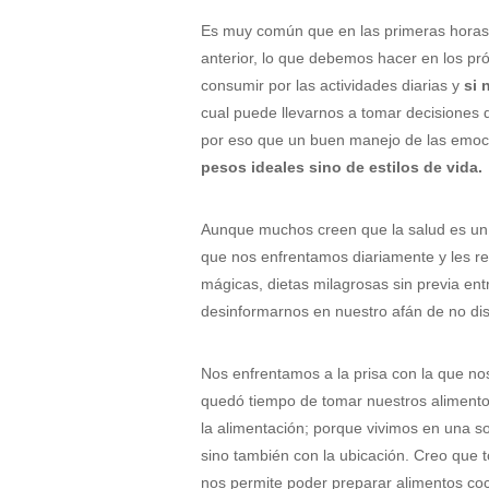
Es muy común que en las primeras horas
anterior, lo que debemos hacer en los pr
consumir por las actividades diarias y
si 
cual puede llevarnos a tomar decisiones 
por eso que un buen manejo de las emocio
pesos ideales sino de estilos de vida.
Aunque muchos creen que la salud es un
que nos enfrentamos diariamente y les 
mágicas, dietas milagrosas sin previa ent
desinformarnos en nuestro afán de no disf
Nos enfrentamos a la prisa con la que no
quedó tiempo de tomar nuestros alimento
la alimentación; porque vivimos en una 
sino también con la ubicación. Creo que 
nos permite poder preparar alimentos co