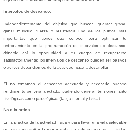
logrando al final reducir el tiempo total de la maratón.
Intervalos de descanso.
Independientemente del objetivo que buscas, quemar grasa,
ganar músculo, fuerza o resistencia uno de los puntos más
importantes que tienes que conocer para optimizar tu
entrenamiento es la programación de intervalos de descanso,
dándole así la oportunidad a tu cuerpo de recuperarse
satisfactoriamente; los intervalos de descanso pueden ser pasivos
o activos dependientes de la actividad física a desarrollar.
Si no tomamos el descanso adecuado y necesario nuestro
rendimiento se verá afectado, pudiendo generar tensiones tanto
fisiológicas como psicológicas (fatiga mental y física).
No a la rutina
.
En la práctica de la actividad física y para llevar una vida saludable
es necesario
evitar la monotonía
, no solo porque una actividad