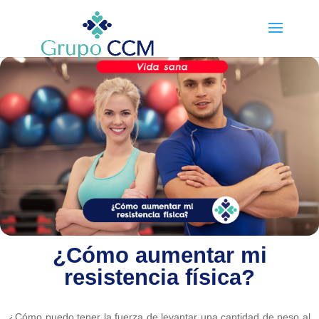
¿Cómo aumentar mi
resistencia física?
¿Cómo puedo tener la fuerza de levantar una cantidad de peso al