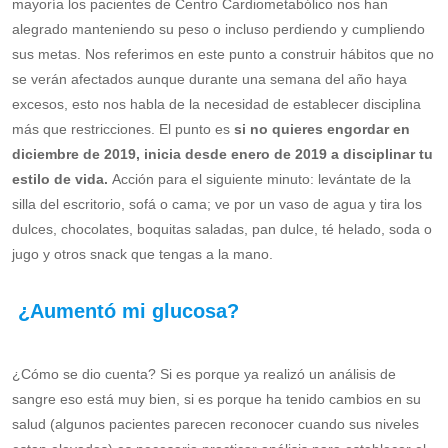
mayoría los pacientes de Centro Cardiometabólico nos han
alegrado manteniendo su peso o incluso perdiendo y cumpliendo
sus metas. Nos referimos en este punto a construir hábitos que no
se verán afectados aunque durante una semana del año haya
excesos, esto nos habla de la necesidad de establecer disciplina
más que restricciones. El punto es
si no quieres engordar en
diciembre de 2019, inicia desde enero de 2019 a disciplinar tu
estilo de vida.
Acción para el siguiente minuto: levántate de la
silla del escritorio, sofá o cama; ve por un vaso de agua y tira los
dulces, chocolates, boquitas saladas, pan dulce, té helado, soda o
jugo y otros snack que tengas a la mano.
¿Aumentó mi glucosa?
¿Cómo se dio cuenta? Si es porque ya realizó un análisis de
sangre eso está muy bien, si es porque ha tenido cambios en su
salud (algunos pacientes parecen reconocer cuando sus niveles