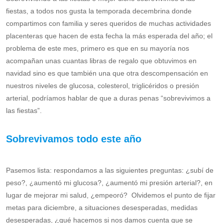
fiestas, a todos nos gusta la temporada decembrina donde
compartimos con familia y seres queridos de muchas actividades
placenteras que hacen de esta fecha la más esperada del año; el
problema de este mes, primero es que en su mayoría nos
acompañan unas cuantas libras de regalo que obtuvimos en
navidad sino es que también una que otra descompensación en
nuestros niveles de glucosa, colesterol, triglicéridos o presión
arterial, podríamos hablar de que a duras penas “sobrevivimos a
las fiestas”.
Sobrevivamos todo este año
Pasemos lista: respondamos a las siguientes preguntas: ¿subí de
peso?, ¿aumentó mi glucosa?, ¿aumentó mi presión arterial?, en
lugar de mejorar mi salud, ¿empeoró? Olvidemos el punto de fijar
metas para diciembre, a situaciones desesperadas, medidas
desesperadas, ¿qué hacemos si nos damos cuenta que se