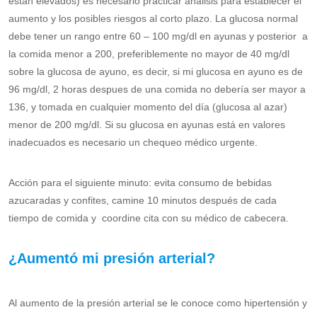
estan elevados) es necesario practicar análisis para establecer el
aumento y los posibles riesgos al corto plazo. La glucosa normal
debe tener un rango entre 60 – 100 mg/dl en ayunas y posterior a
la comida menor a 200, preferiblemente no mayor de 40 mg/dl
sobre la glucosa de ayuno, es decir, si mi glucosa en ayuno es de
96 mg/dl, 2 horas despues de una comida no debería ser mayor a
136, y tomada en cualquier momento del día (glucosa al azar)
menor de 200 mg/dl. Si su glucosa en ayunas está en valores
inadecuados es necesario un chequeo médico urgente.
Acción para el siguiente minuto: evita consumo de bebidas
azucaradas y confites, camine 10 minutos después de cada
tiempo de comida y coordine cita con su médico de cabecera.
¿Aumentó mi presión arterial?
Al aumento de la presión arterial se le conoce como hipertensión y