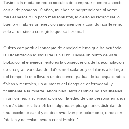
Tuvimos la moda en redes sociales de comparar nuestro aspecto
con el de pasados 10 años, muchos se sorprendieron al verse
más esbeltos o un poco más robustos, lo cierto es recapitular lo
bueno y malo es un ejercicio sano siempre y cuando nos lleve no
solo a reír sino a corregir lo que se hizo mal.
Quiero compartir el concepto de envejecimiento que ha acuñado
la Organización Mundial de la Salud: “Desde un punto de vista
biológico, el envejecimiento es la consecuencia de la acumulación
de una gran variedad de daños moleculares y celulares a lo largo
del tiempo, lo que lleva a un descenso gradual de las capacidades
físicas y mentales, un aumento del riesgo de enfermedad, y
finalmente a la muerte. Ahora bien, esos cambios no son lineales
ni uniformes, y su vinculación con la edad de una persona en años
es más bien relativa. Si bien algunos septuagenarios disfrutan de
una excelente salud y se desenvuelven perfectamente, otros son
frágiles y necesitan ayuda considerable.”