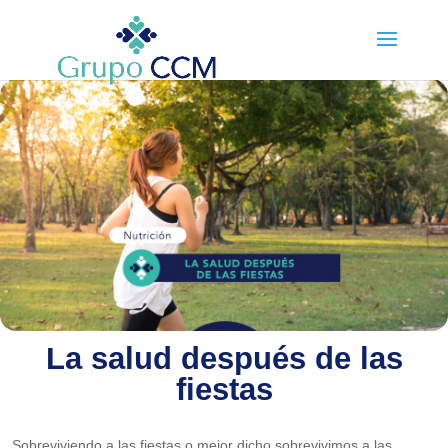
La salud después de las
fiestas
Sobreviviendo a las fiestas o mejor dicho sobrevivimos a las