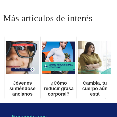
Related posts:
Jóvenes
¿Cómo
Cambia, tu
sintiéndose
reducir grasa
cuerpo aún
ancianos
corporal?
está
reaccionando.
Encuéntranos