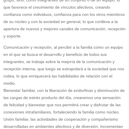
grupo, sino, como integrantes de un conjunto o de un equipo; lo
que favorece el crecimiento de vínculos afectivos, creando
confianza como individuos, confianza para con los otros miembros
de su núcleo y con la sociedad en general, lo que conlleva a la
apertura de nuevos y mejores canales de comunicación, recepción
y soporte.
Comunicación y recepción, al percibir a la familia como un equipo
en el que se busca el desarrollo y beneficio de todos sus
integrantes, se trabaja sobre la mejoría de la comunicación y
recepción interna, que luego se extrapolará a la sociedad que nos
rodea, lo que enriquecerá las habilidades de relación con el
medio.
Bienestar familiar, con la liberación de endorfinas y disminución de
las cargas de estrés producto del día, crearemos una sensación
de felicidad y bienestar que nos permitirá crear y disfrutar de las
conexiones intrafamiliares, fortaleciendo la familia como núcleo.
Unión familiar, las actividades de cooperación y compañerismo
desarrolladas en ambientes afectivos y de diversión, incrementan