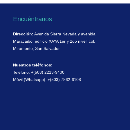
sobrepeso y
de ejercicios.
obesidad.
Encuéntranos
Dirección:
Avenida Sierra Nevada y avenida
Maracaibo, edificio XAYA 1er y 2do nivel, col.
Miramonte, San Salvador.
Nuestros teléfonos:
Teléfono: +(503) 2213-9400
Móvil (Whatsapp): +(503) 7862-6108