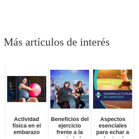
Related posts:
Actividad
Beneficios del
Aspectos
física en el
ejercicio
esenciales
embarazo
frente a la
para echar a
ansiedad,
andar tu plan